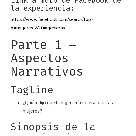
Link a muro de Facebook de
la experiencia:
https://www.facebook.com/search/top?
q=mujeres%20ingenieras
Parte 1 –
Aspectos
Narrativos
Tagline
¿Quién dijo que la Ingeniería no era para las
mujeres?
Sinopsis de la