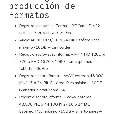
producción de
formatos
Registro audiovisual Formal – XDCamHD 422,
FullHD 1920×1080 a 25 fps.
Audio 48.000 Khz/ 16 o 24 Bit. Estéreo. Pico
máximo -10DB. – Camcorder
Registro audiovisual Informal – MP4 HD 1280 X
720 o FHD 1920 x 1080 – smartphones –
Tablets – GoPro
Registro sonoro formal – WAV estéreo 48.000
Khz/ 16 o 24 Bit. Estéreo. Pico máximo -10DB.–
Grabador digital Zoom H4
Registro sonoro informal – WAV estéreo
48.000 Khz o 44.100 Khz / 16 o 24 Bit.
Estéreo. Pico máximo -10DB – smartphones –