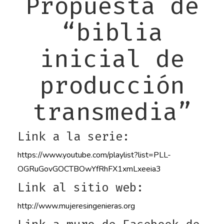
Propuesta de
“biblia
inicial de
producción
transmedia”
Link a la serie:
https://www.youtube.com/playlist?list=PLL-
OGRuGovGOCTBOwYfRhFX1xmLxeeia3
Link al sitio web:
http://www.mujeresingenieras.org