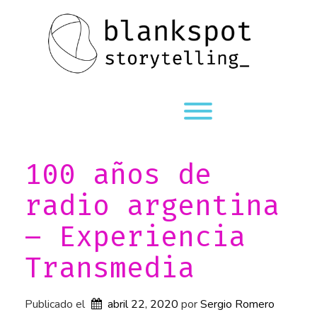
Saltar
al
contenido
Alternardor de visibi
100 años de
radio argentina
– Experiencia
Transmedia
Publicado el
abril 22, 2020
por 
Sergio Romero