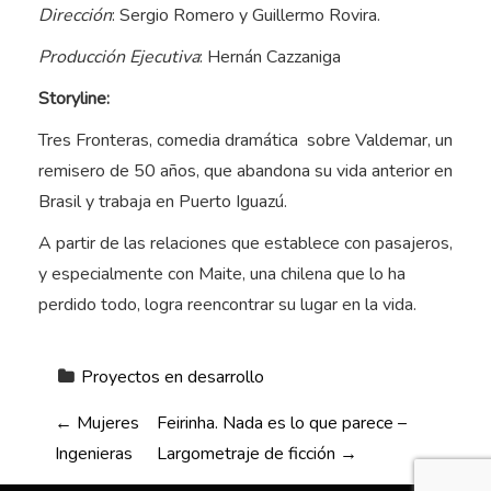
Dirección
: Sergio Romero y Guillermo Rovira.
Producción Ejecutiva
: Hernán Cazzaniga
Storyline:
Tres Fronteras, comedia dramática sobre Valdemar, un
remisero de 50 años, que abandona su vida anterior en
Brasil y trabaja en Puerto Iguazú.
A partir de las relaciones que establece con pasajeros,
y especialmente con Maite, una chilena que lo ha
perdido todo, logra reencontrar su lugar en la vida.
Proyectos en desarrollo
N
←
Mujeres
Feirinha. Nada es lo que parece –
Ingenieras
Largometraje de ficción
→
a