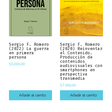
Sergio F. Romero
Sergio F. Romero
(2022) La guerra
(2020) Reinventar
en primera
el Contenido.
persona
Producción de
contenidos
$
5.000,00
audiovisuales con
smartphones en
perspectiva
transmedia
$
7.000,00
Añadir al carrito
Añadir al carrito